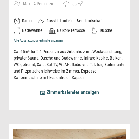
2
Max.: 4 Personen
65
m
Radio
Aussicht auf eine Berglandschaft
Badewanne
Balkon/Terrasse
Dusche
Alle Ausstattungsmerkmale anzeigen
Ca. 65m² für 2-4 Personen aus Zirbenholz mit Westausrichtung,
privater Sauna, Dusche und Badewanne, Infrarotkabine, Balkon,
WC getrennt, Safe, Sat-TV, WLAN, Radio und Telefon, Bademäntel
und Filzpatschen leihweise im Zimmer, Espresso
Kaffeemaschine mit kostenfreien Kapseln
Zimmerkalender anzeigen