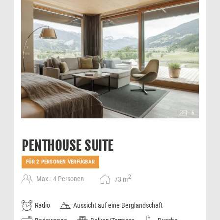
6
PENTHOUSE SUITE
FÜR 2 PERSONEN VERFÜGBAR
2
Max.: 4 Personen
73
m
Radio
Aussicht auf eine Berglandschaft