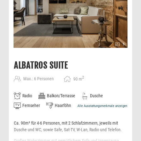
5
ALBATROS SUITE
2
Max.: 6 Personen
90
m
Radio
Balkon/Terrasse
Dusche
Fernseher
Haarföhn
Alle Ausstattungsmerkmale anzeigen
Ca. 90m² für 4-6 Personen, mit 2 Schlafzimmern, jeweils mit
Dusche und WC, sowie Safe, Sat-TV, W-Lan, Radio und Telefon.
Großes Wohnzimmer mit gemütlichem Sofa und Innensauna.