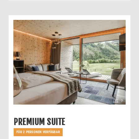
7
PREMIUM SUITE
FÜR 2 PERSONEN VERFÜGBAR